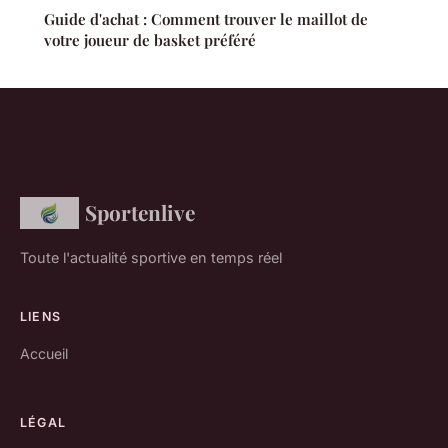
Guide d'achat : Comment trouver le maillot de
votre joueur de basket préféré
Sportenlive
Toute l'actualité sportive en temps réel
LIENS
Accueil
LÉGAL